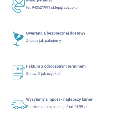
tel. 943521991 sklep@adacor.pl
Gwarancja bezpiecznej dostawy
Zobacz jak pakujemy
Faktura z odroczonym terminem
Sprawdź jak uzyskać
Wysyłamy z Inpost - najlepszy kurier
Paczkomat oraz kurier już od 14,99 zł