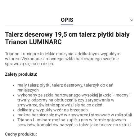
OPIS
Talerz deserowy 19,5 cm talerz płytki biały
Trianon LUMINARC
Trianon Luminarc to lekkie naczynia z delikatnym, wypukłym
wzorem Wykonane z mocnego szkła hartowanego świetnie
sprawdzą się na co dzień.
Zalety produktu:
mały talerz płytki, talerz deserowy, talerzyk do dań
mniejszych
wykonany ze szkła hartowanego wysokiej jakości - mocny i
trwały, odporny na obtłuczenia czy zarysowania w
zmywarce, świetnie sprawdzi się na co dzień
delikatny, wypukły wzór na brzegach
można bezpiecznie myć w zmywarce i stosować w mikrofali
Trianon Luminarc można kupić u nas w formie gotowych
serwisów, kompletów naczyń, a także jako talerze na sztuki
Cechy produktu: