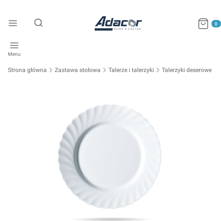
Produkty
Otwórz wyszukiwarkę
Menu
Strona główna
Zastawa stołowa
Talerze i talerzyki
Talerzyki deserowe