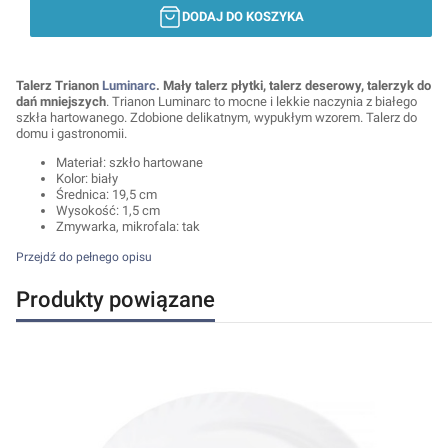
DODAJ DO KOSZYKA
Talerz Trianon
Luminarc
.
Mały talerz płytki, talerz deserowy, talerzyk do
dań mniejszych
. Trianon Luminarc to mocne i lekkie naczynia z białego
szkła hartowanego. Zdobione delikatnym, wypukłym wzorem. Talerz do
domu i gastronomii.
Materiał: szkło hartowane
Kolor: biały
Średnica: 19,5 cm
Wysokość: 1,5 cm
Zmywarka, mikrofala: tak
Przejdź do pełnego opisu
Produkty powiązane