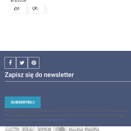
8/3/2026
0
0
Zapisz się do newsletter
SUBSKRYBUJ
Administratorem danych osobowych jest "ADACOR" ADAM KORZENIOWSKI. Przetwarzamy je w
celu przesłania odpowiedzi na zapytanie. Więcej informacji dotyczących przetwarzania danych
osobowych znajduje się w
polityce prywatności
.