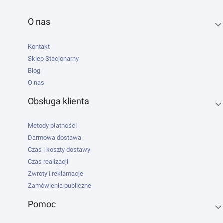
Linki w stopce
O nas
Kontakt
Sklep Stacjonarny
Blog
O nas
Obsługa klienta
Metody płatności
Darmowa dostawa
Czas i koszty dostawy
Czas realizacji
Zwroty i reklamacje
Zamówienia publiczne
Pomoc