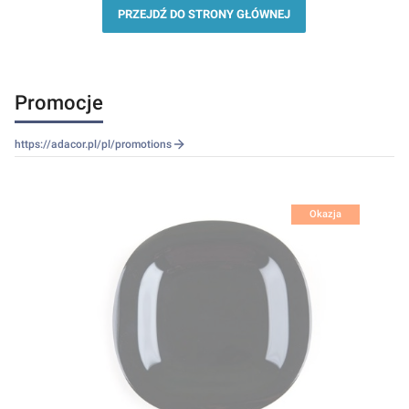
PRZEJDŹ DO STRONY GŁÓWNEJ
Promocje
https://adacor.pl/pl/promotions
Okazja