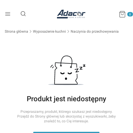
Produkty
Otwórz wyszukiwarkę
Strona główna
Wyposażenie kuchni
Naczynia do przechowywania
Produkt jest niedostępny
Przepraszamy, produkt, którego szukasz jest niedostępny.
Przejdź do Strony głównej lub skorzystaj z wyszukiwarki, żeby
znaleźć to, co Cię interesuje.