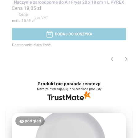
Naczynie żaroodporne do Air Fryer 20 x 18 cm 1 L PYREX
Cena
19,05 zł
Cena
bez VAT
15,49 zł
DODAJ DO KOSZYKA
Dostępność:
duża ilość
Produkt nie posiada recenzji
Może zainteresują Cię inne ocenione produkty
podgląd