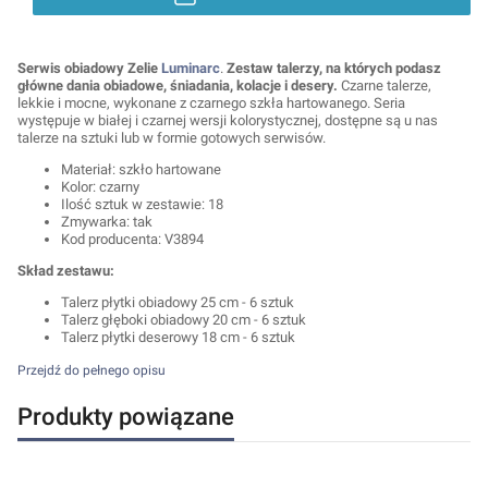
Serwis obiadowy
Zelie
Luminarc
.
Zestaw talerzy, na których podasz
główne dania obiadowe, śniadania, kolacje i desery.
Czarne talerze,
lekkie i mocne, wykonane z czarnego szkła hartowanego. Seria
występuje w białej i czarnej wersji kolorystycznej, dostępne są u nas
talerze na sztuki lub w formie gotowych serwisów.
Materiał: szkło hartowane
Kolor: czarny
Ilość sztuk w zestawie: 18
Zmywarka: tak
Kod producenta: V3894
Skład zestawu:
Talerz płytki obiadowy 25 cm - 6 sztuk
Talerz głęboki obiadowy 20 cm - 6 sztuk
Talerz płytki deserowy 18 cm - 6 sztuk
Przejdź do pełnego opisu
Produkty powiązane