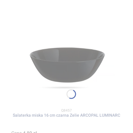
Kod produktu
Q8457
Salaterka miska 16 cm czarna Zelie ARCOPAL LUMINARC