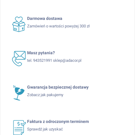
Darmowa dostawa
Zamówień o wartości powyżej 300 zł
Masz pytania?
tel. 943521991 sklep@adacor.pl
Gwarancja bezpiecznej dostawy
Zobacz jak pakujemy
Faktura z odroczonym terminem
Sprawdź jak uzyskać