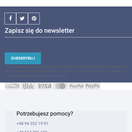
Zapisz się do newsletter
SUBSKRYBUJ
Administratorem danych osobowych jest "ADACOR" ADAM KORZENIOWSKI. Przetwarzamy je w
celu przesłania odpowiedzi na zapytanie. Więcej informacji dotyczących przetwarzania danych
osobowych znajduje się w
polityce prywatności
.
Potrzebujesz pomocy?
+48 94 352 19 91