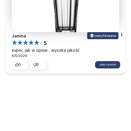
Janina
zweryfikowano
5
super, jak w opisie , wysoka jakość
6/5/2026
0
0
zobacz produkt