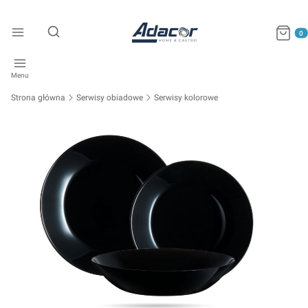
Produkty
Otwórz wyszukiwarkę
Menu
Strona główna
Serwisy obiadowe
Serwisy kolorowe