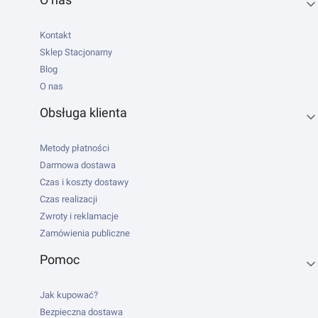
Linki w stopce
Kontakt
Sklep Stacjonarny
Blog
O nas
Obsługa klienta
Metody płatności
Darmowa dostawa
Czas i koszty dostawy
Czas realizacji
Zwroty i reklamacje
Zamówienia publiczne
Pomoc
Jak kupować?
Bezpieczna dostawa