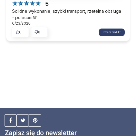
5
Solidne wykonanie, szybki transport, rzetelna obsługa
- polecam💯
6/23/2026
0
0
zobacz produkt
Zapisz się do newsletter