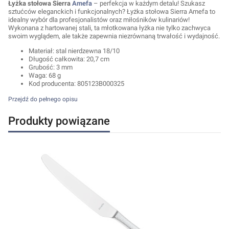
Łyżka stołowa Sierra
Amefa
– perfekcja w każdym detalu! Szukasz
sztućców eleganckich i funkcjonalnych? Łyżka stołowa Sierra Amefa to
idealny wybór dla profesjonalistów oraz miłośników kulinariów!
Wykonana z hartowanej stali, ta młotkowana łyżka nie tylko zachwyca
swoim wyglądem, ale także zapewnia niezrównaną trwałość i wydajność.
Materiał: stal nierdzewna 18/10
Długość całkowita: 20,7 cm
Grubość: 3 mm
Waga: 68 g
Kod producenta:
805123B000325
Przejdź do pełnego opisu
Produkty powiązane