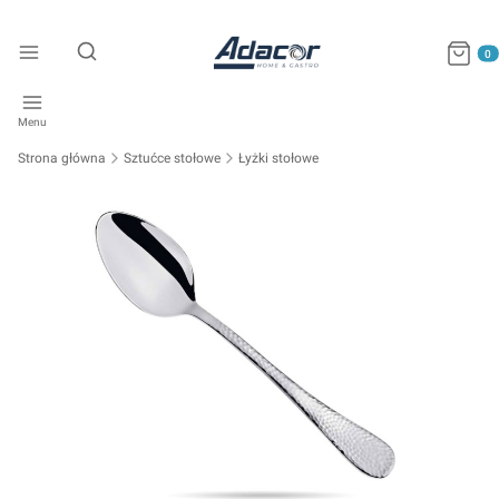
Produkty
Otwórz wyszukiwarkę
Menu
Strona główna
Sztućce stołowe
Łyżki stołowe