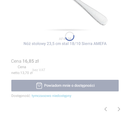
Kod produktu
AF4608
Nóż stołowy 23,5 cm stal 18/10 Sierra AMEFA
Cena
16,85 zł
Cena
bez VAT
13,70 zł
Powiadom mnie o dostępności
Dostępność:
tymczasowo niedostępny