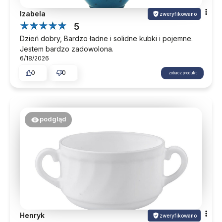
Izabela
zweryfikowano
5
Dzień dobry, Bardzo ładne i solidne kubki i pojemne.
Jestem bardzo zadowolona.
6/18/2026
0
0
zobacz produkt
podgląd
Henryk
zweryfikowano