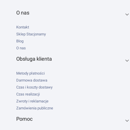
Linki w stopce
O nas
Kontakt
Sklep Stacjonarny
Blog
O nas
Obsługa klienta
Metody płatności
Darmowa dostawa
Czas i koszty dostawy
Czas realizacji
Zwroty i reklamacje
Zamówienia publiczne
Pomoc