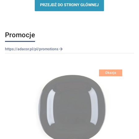
PRZEJDŹ DO STRONY GŁÓWNEJ
Promocje
https://adacor.pl/pl/promotions
Okazja