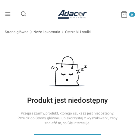
Produkty
Otwórz wyszukiwarkę
Strona główna
Noże i akcesoria
Ostrzałki i stalki
Produkt jest niedostępny
Przepraszamy, produkt, którego szukasz jest niedostępny.
Przejdź do Strony głównej lub skorzystaj z wyszukiwarki, żeby
znaleźć to, co Cię interesuje.