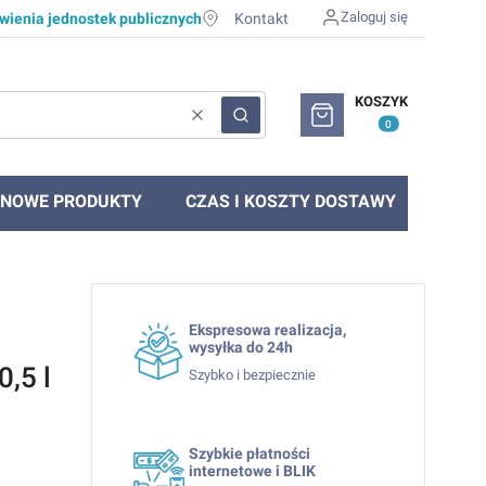
Zaloguj się
ienia jednostek publicznych
Kontakt
Produkty w koszyku: 0. Zob
KOSZYK
Wyczyść
Szukaj
NOWE PRODUKTY
CZAS I KOSZTY DOSTAWY
Ekspresowa realizacja,
wysyłka do 24h
0,5 l
Szybko i bezpiecznie
Szybkie płatności
internetowe i BLIK