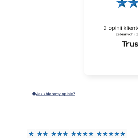
2
opinii klie
zebranych i 
Jak zbieramy opinie?