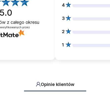
4
5.0
3
ntów
z całego okresu
zweryfikowanych przez
2
1
Opinie klientów