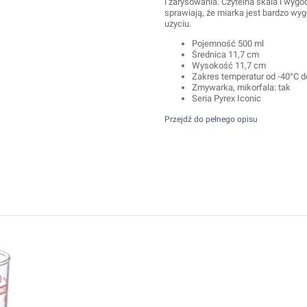
i zarysowania. Czytelna skala i wyg
sprawiają, że miarka jest bardzo wy
użyciu.
Pojemność 500 ml
Średnica 11,7 cm
Wysokość 11,7 cm
Zakres temperatur od -40°C d
Zmywarka, mikorfala: tak
Seria Pyrex Iconic
Przejdź do pełnego opisu