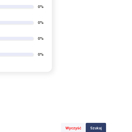
0%
0%
0%
0%
Wyczyść
Szukaj