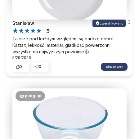
Stanisław
zweryfikowano
5
Talerze pod każdym względem są bardzo dobre.
Kształt, lekkość, materiał, gładkość powierzchni,
wszystko na najwyższym poziomie.👍️
5/29/2026
0
0
zobacz produkt
podgląd