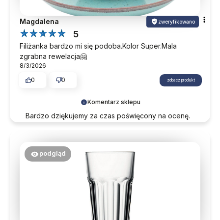
Magdalena
zweryfikowano
5
Filiżanka bardzo mi się podoba.Kolor Super.Mala
zgrabna rewelacja🤗
8/3/2026
0
0
zobacz produkt
Komentarz sklepu
Bardzo dziękujemy za czas poświęcony na ocenę.
Cieszymy się, że zakupy przebiegły
bezproblemowo. Zapraszamy do ponownych
odwiedzin.
podgląd