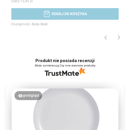
15,49 zł
DODAJ DO KOSZYKA
Dostępność:
duża ilość
Produkt nie posiada recenzji
Może zainteresują Cię inne ocenione produkty
podgląd