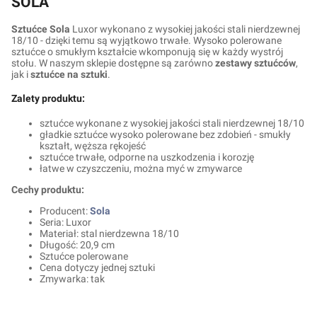
SOLA
Sztućce Sola
Luxor wykonano z wysokiej jakości stali nierdzewnej
18/10 - dzięki temu są wyjątkowo trwałe. Wysoko polerowane
sztućce o smukłym kształcie wkomponują się w każdy wystrój
stołu. W naszym sklepie dostępne są zarówno
zestawy sztućców
,
jak i
sztućce na sztuki
.
Zalety produktu:
sztućce wykonane z wysokiej jakości stali nierdzewnej 18/10
gładkie sztućce wysoko polerowane bez zdobień - smukły
kształt, węższa rękojeść
sztućce trwałe, odporne na uszkodzenia i korozję
łatwe w czyszczeniu, można myć w zmywarce
Cechy produktu:
Producent:
Sola
Seria: Luxor
Materiał: stal nierdzewna 18/10
Długość: 20,9 cm
Sztućce polerowane
Cena dotyczy jednej sztuki
Zmywarka: tak