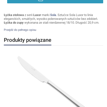
Łyżka stołowa
z serii
Luxor
marki
Sola
. Sztućce Sola Luxor to linia
eleganckich, smukłych, wysoko polerowanych sztućców bez zdobień.
Łyżka do zupy
wykonana ze stali nierdzewnej 18/10. Długość 20,9 cm.
Przejdź do pełnego opisu
Produkty powiązane