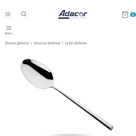
Produkty
Otwórz wyszukiwarkę
Menu
Strona główna
Sztućce stołowe
Łyżki stołowe