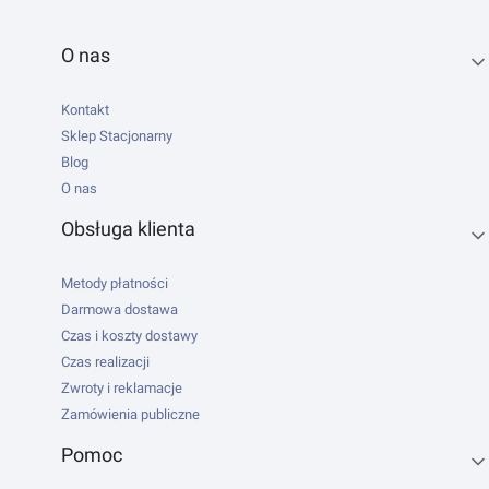
Linki w stopce
O nas
Kontakt
Sklep Stacjonarny
Blog
O nas
Obsługa klienta
Metody płatności
Darmowa dostawa
Czas i koszty dostawy
Czas realizacji
Zwroty i reklamacje
Zamówienia publiczne
Pomoc