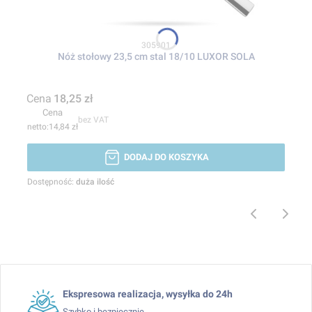
Kod produktu
305901
Nóż stołowy 23,5 cm stal 18/10 LUXOR SOLA
Cena
18,25 zł
Cena
bez VAT
14,84 zł
DODAJ DO KOSZYKA
Dostępność:
duża ilość
Ekspresowa realizacja, wysyłka do 24h
Szybko i bezpiecznie