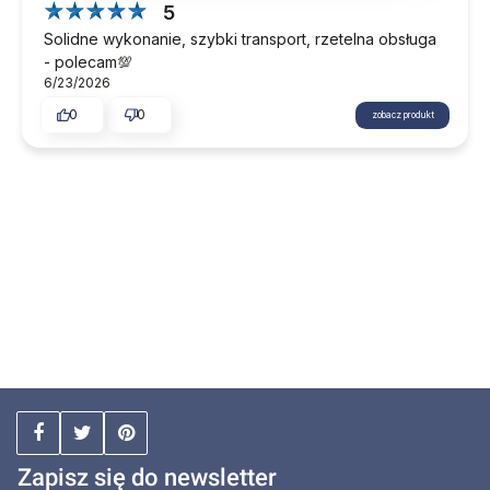
5
Solidne wykonanie, szybki transport, rzetelna obsługa
- polecam💯
6/23/2026
0
0
zobacz produkt
Zapisz się do newsletter