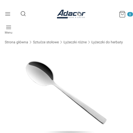
Produkty
Otwórz wyszukiwarkę
Menu
Strona główna
Sztućce stołowe
Łyżeczki różne
Łyżeczki do herbaty