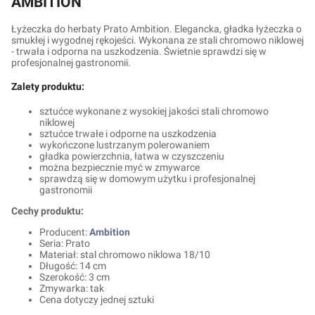
AMBITION
Łyżeczka do herbaty Prato Ambition. Elegancka, gładka łyżeczka o
smukłej i wygodnej rękojeści. Wykonana ze stali chromowo niklowej
- trwała i odporna na uszkodzenia. Świetnie sprawdzi się w
profesjonalnej gastronomii.
Zalety produktu:
sztućce wykonane z wysokiej jakości stali chromowo
niklowej
sztućce trwałe i odporne na uszkodzenia
wykończone lustrzanym polerowaniem
gładka powierzchnia, łatwa w czyszczeniu
można bezpiecznie myć w zmywarce
sprawdzą się w domowym użytku i profesjonalnej
gastronomii
Cechy produktu:
Producent:
Ambition
Seria: Prato
Materiał: stal chromowo niklowa 18/10
Długość: 14 cm
Szerokość: 3 cm
Zmywarka: tak
Cena dotyczy jednej sztuki