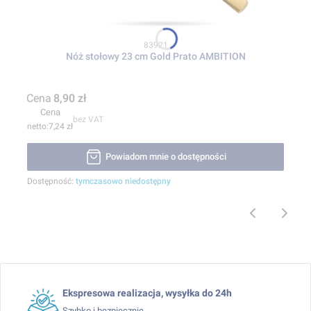
Kod produktu
83921
Nóż stołowy 23 cm Gold Prato AMBITION
Cena
8,90 zł
Cena
bez VAT
7,24 zł
Powiadom mnie o dostępności
Dostępność:
tymczasowo niedostępny
Ekspresowa realizacja, wysyłka do 24h
Szybko i bezpiecznie