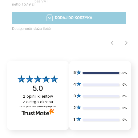
bez VAT
15,49 zł
DODAJ DO KOSZYKA
Dostępność:
duża ilość
5
100%
4
0%
5.0
3
2
opinii klientów
0%
z całego okresu
zebranych i zweryfikowanych przez
2
0%
1
0%