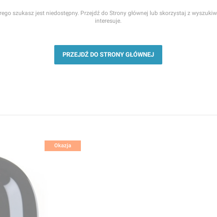
ego szukasz jest niedostępny. Przejdź do Strony głównej lub skorzystaj z wyszukiwa
interesuje.
PRZEJDŹ DO STRONY GŁÓWNEJ
Okazja