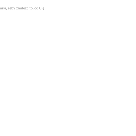
rki, żeby znaleźć to, co Cię